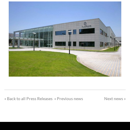
« Back to all Press Releases
« Previous news
Next news »