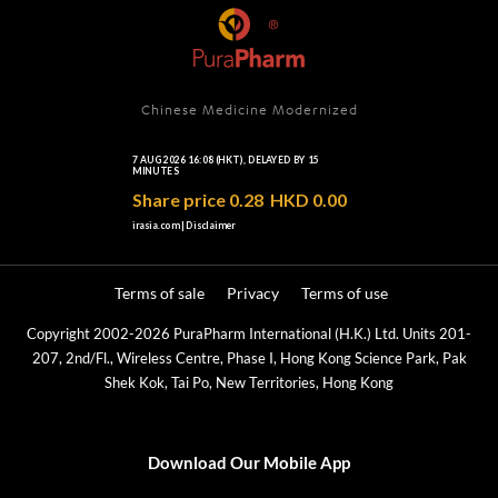
Chinese Medicine Modernized
Terms of sale
Privacy
Terms of use
Copyright 2002-2026 PuraPharm International (H.K.) Ltd. Units 201-
207, 2nd/Fl., Wireless Centre, Phase I, Hong Kong Science Park, Pak
Shek Kok, Tai Po, New Territories, Hong Kong
Download Our Mobile App