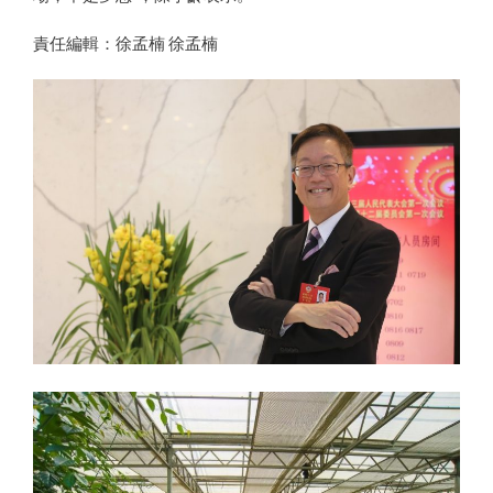
責任編輯：徐孟楠 徐孟楠