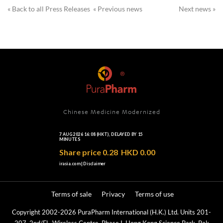
« Back to all Press Releases
« Previous news
Next news »
Chinese Medicine Modernized
Terms of sale
Privacy
Terms of use
Copyright 2002-2026 PuraPharm International (H.K.) Ltd. Units 201-