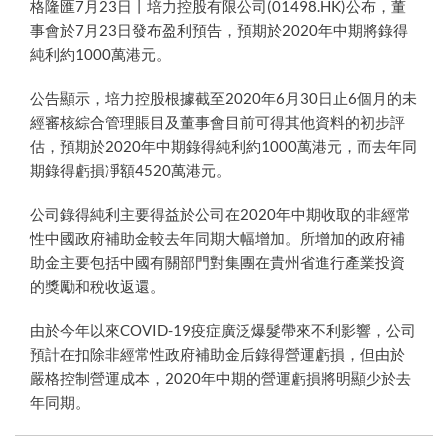
格隆匯7月23日丨培力控股有限公司(01498.HK)公布，董
事會於7月23日發布盈利預告，預期於2020年中期將錄得
純利約1000萬港元。
公告顯示，培力控股根據截至2020年6月30日止6個月的未
經審核綜合管理賬目及董事會目前可得其他資料的初步評
估，預期於2020年中期錄得純利約1000萬港元，而去年同
期錄得虧損凈額4520萬港元。
公司錄得純利主要得益於公司在2020年中期收取的非經常
性中國政府補助金較去年同期大幅增加。所增加的政府補
助金主要包括中國有關部門對集團在貴州省進行產業投資
的獎勵和稅收返還。
由於今年以來COVID-19疫症廣泛爆髮帶來不利影響，公司
預計在扣除非經常性政府補助金后錄得營運虧損，但由於
嚴格控制營運成本，2020年中期的營運虧損將明顯少於去
年同期。