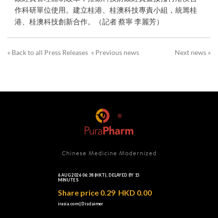
作科研單位使用。建立桂港、桂澳科技專責小組，統籌桂
港、桂澳科技創新合作。（記者 蔡寧 李麗芳）
« Back to all Press Releases
« Previous news
Next news »
Chinese Medicine Modernized