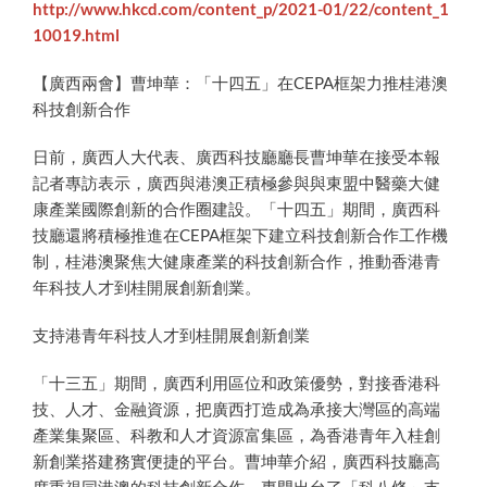
http://www.hkcd.com/content_p/2021-01/22/content_1
10019.html
【廣西兩會】曹坤華：「十四五」在CEPA框架力推桂港澳
科技創新合作
日前，廣西人大代表、廣西科技廳廳長曹坤華在接受本報
記者專訪表示，廣西與港澳正積極參與與東盟中醫藥大健
康產業國際創新的合作圈建設。「十四五」期間，廣西科
技廳還將積極推進在CEPA框架下建立科技創新合作工作機
制，桂港澳聚焦大健康產業的科技創新合作，推動香港青
年科技人才到桂開展創新創業。
支持港青年科技人才到桂開展創新創業
「十三五」期間，廣西利用區位和政策優勢，對接香港科
技、人才、金融資源，把廣西打造成為承接大灣區的高端
產業集聚區、科教和人才資源富集區，為香港青年入桂創
新創業搭建務實便捷的平台。曹坤華介紹，廣西科技廳高