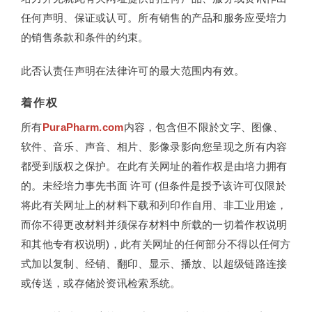
任何声明、保证或认可。所有销售的产品和服务应受培力
的销售条款和条件的约束。
此否认责任声明在法律许可的最大范围内有效。
着作权
所有
PuraPharm.com
内容，包含但不限於文字、图像、
软件、音乐、声音、相片、影像录影向您呈现之所有内容
都受到版权之保护。在此有关网址的着作权是由培力拥有
的。未经培力事先书面 许可 (但条件是授予该许可仅限於
将此有关网址上的材料下载和列印作自用、非工业用途，
而你不得更改材料并须保存材料中所载的一切着作权说明
和其他专有权说明)，此有关网址的任何部分不得以任何方
式加以复制、经销、翻印、显示、播放、以超级链路连接
或传送，或存储於资讯检索系统。