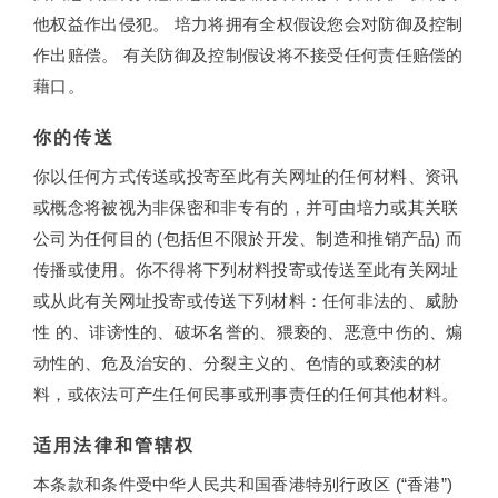
他权益作出侵犯。 培力将拥有全权假设您会对防御及控制
作出赔偿。 有关防御及控制假设将不接受任何责任赔偿的
藉口。
你的传送
你以任何方式传送或投寄至此有关网址的任何材料、资讯
或概念将被视为非保密和非专有的，并可由培力或其关联
公司为任何目的 (包括但不限於开发、制造和推销产品) 而
传播或使用。你不得将下列材料投寄或传送至此有关网址
或从此有关网址投寄或传送下列材料：任何非法的、威胁
性 的、诽谤性的、破坏名誉的、猥亵的、恶意中伤的、煽
动性的、危及治安的、分裂主义的、色情的或亵渎的材
料，或依法可产生任何民事或刑事责任的任何其他材料。
适用法律和管辖权
本条款和条件受中华人民共和国香港特别行政区 (“香港”)