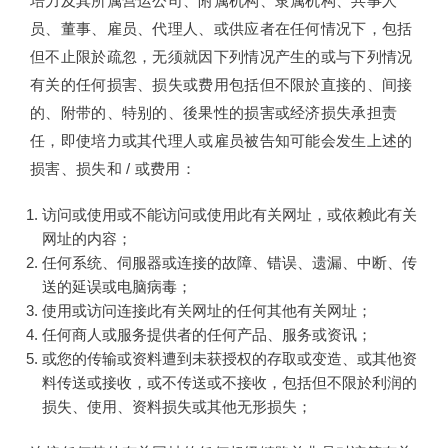
培力及其所属营运公司、附属机构、隶属机构、共事人
员、董事、雇员、代理人、或供应者在任何情况下，包括
但不止限於疏忽，无须就因下列情况产生的或与下列情况
有关的任何损害、损失或费用包括但不限於直接的、间接
的、附带的、特别的、後果性的损害或经济损失承担责
任，即使培力或其代理人或雇员被告知可能会发生上述的
损害、损失和 / 或费用：
访问或使用或不能访问或使用此有关网址，或依赖此有关
网址的内容；
任何系统、伺服器或连接的故障、错误、遗漏、中断、传
送的延误或电脑病毒；
使用或访问连接此有关网址的任何其他有关网址；
任何商人或服务提供者的任何产品、服务或资讯；
或您的传输或资料遭到未获授权的存取或变造、或其他资
料传送或接收，或不传送或不接收，包括但不限於利润的
损失、使用、资料损失或其他无形损失；