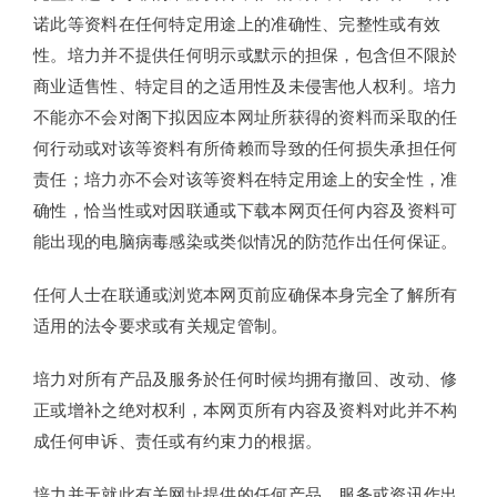
诺此等资料在任何特定用途上的准确性、完整性或有效
性。培力并不提供任何明示或默示的担保，包含但不限於
商业适售性、特定目的之适用性及未侵害他人权利。培力
不能亦不会对阁下拟因应本网址所获得的资料而采取的任
何行动或对该等资料有所倚赖而导致的任何损失承担任何
责任；培力亦不会对该等资料在特定用途上的安全性，准
确性，恰当性或对因联通或下载本网页任何内容及资料可
能出现的电脑病毒感染或类似情况的防范作出任何保证。
任何人士在联通或浏览本网页前应确保本身完全了解所有
适用的法令要求或有关规定管制。
培力对所有产品及服务於任何时候均拥有撤回、改动、修
正或增补之绝对权利，本网页所有内容及资料对此并不构
成任何申诉、责任或有约束力的根据。
培力并无就此有关网址提供的任何产品、服务或资讯作出