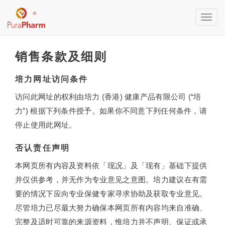
Toggl
navig
销售条款及细则
培力网址访问条件
访问此网址的权利由培力 (香港) 健康产品有限公司 (“培
力”) 根据下列条件授予。如果你不同意下列任何条件，请
停止使用此网址。
否认责任声明
本网页所有内容及资料依「现况」及「现有」基础下提供
并仅供参考，并无作为专业意见之意图。培力建议在有需
要的情况下应向专业保健专家寻求协助及获取专业意见。
尽管培力已尽最大努力确保本网页所有内容均来自准确、
完整及适时可靠的来源资料，惟培力并不声明、保证或承