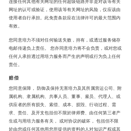
连接任何其他有关网址的任何超级链路并非是对该等有关
网址的认可或验证，使用该等有关网址的风险，仅应该由
使用者自行承担。此免责条款应在法律许可的最大范围内
有效。
您同意培力不须对任何输送失败，持有，或透过服务储存
电邮传递负上责任。 您亦同意培力将不会负责，或对您或
任何人承担透过用培力服务而产生的声明或行为负上任何
责任。
赔偿
您同意保障， 防御及保持无害培力及其所属营运公司、附
属机构、隶属机构、共事人员、董事、雇员、代理人、或
供应者的所有损失、索偿、成本、损毁、行动过程、需
求、责任、及开支包括但不限於律师费、由任何第三者产
生或与用培力服务有关， 或对协议的破坏， 包括但不限
於由您或任何其他用您所提供的资料的人对知识产权或其