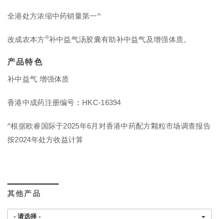
全港处方浓缩中药销量第一^
®
改成农本方
补中益气汤胶囊有助补中益气及增强体质。
产品特色
补中益气 增强体质
香港中成药注册编号︰HKC-16394
^根据欧睿国际于2025年6月对香港中药配方颗粒市场调查报告
按2024年处方收益计算
其他产品
- 请选择 -