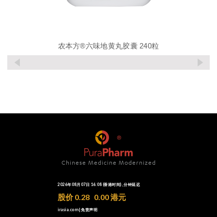
农本方®六味地黄丸胶囊 240粒
Chinese Medicine Modernized