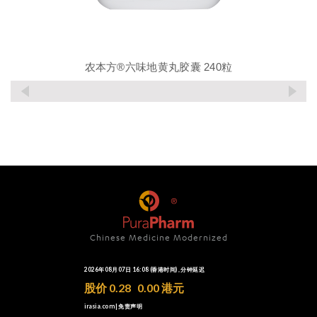
农本方®六味地黄丸胶囊 240粒
Chinese Medicine Modernized