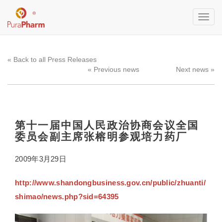
Toggl
navig
« Back to all Press Releases
« Previous news
Next news »
第十一届中国人民政治协商会议全国
委员会副主席张榕明参观培力药厂
2009年3月29日
http://www.shandongbusiness.gov.cn/public/zhuanti/
shimao/news.php?sid=64395