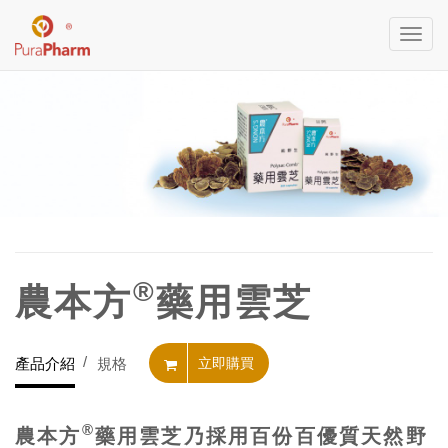
Toggl
navig
®
農本方
藥用雲芝
產品介紹
規格
立即購買
®
農本方
藥用雲芝乃採用百份百優質天然野