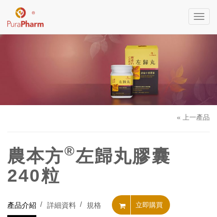
Toggl
navig
« 上一產品
®
農本方
左歸丸膠囊
240粒
產品介紹
詳細資料
規格
立即購買