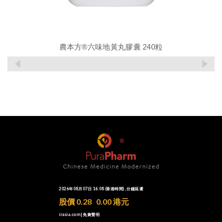
農本方®六味地黃丸膠囊 240粒
Chinese Medicine Modernized