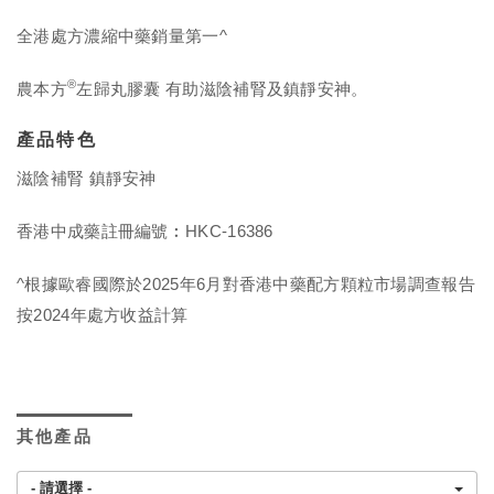
全港處方濃縮中藥銷量第一^
®
農本方
左歸丸膠囊 有助滋陰補腎及鎮靜安神。
產品特色
滋陰補腎 鎮靜安神
香港中成藥註冊編號︰HKC-16386
^根據歐睿國際於2025年6月對香港中藥配方顆粒市場調查報告
按2024年處方收益計算
其他產品
- 請選擇 -