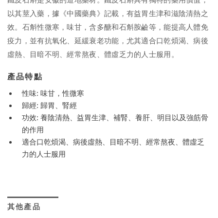
以其莖入藥，據《中國藥典》記載，有益胃生津和滋陰清熱之
效。石斛性微寒，味甘，含多醣和石斛胺鹼等，能提高人體免
疫力，並有抗氧化、延緩衰老功能，尤其適合口乾煩渴、病後
虛熱、目暗不明、經常熬夜、體虛乏力的人士服用。
產品特點
性味: 味甘，性微寒
歸經: 歸胃、腎經
功效: 養陰清熱、益胃生津、補腎、養肝、明目以及強筋骨
的作用
適合口乾煩渴、病後虛熱、目暗不明、經常熬夜、體虛乏
力的人士服用
其他產品