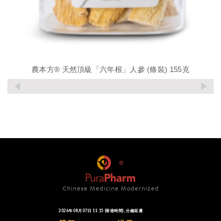
農本方® 天然頂級「六年根」人參 (條裝) 155克
Chinese Medicine Modernized