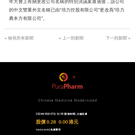
年大會上有關更改公司名稱的特別決議案通過後，該公司
的中文雙重外文名稱已由“培力控股有限公司”更改爲“培力
農本方有限公司”。
« 檢視所有新聞
« 上一則新聞
下一則新聞 »
Chinese Medicine Modernized