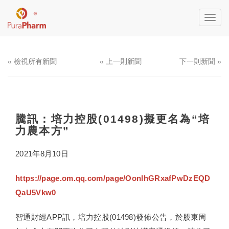
Toggl
navig
« 檢視所有新聞
« 上一則新聞
下一則新聞 »
騰訊：培力控股(01498)擬更名為“培
力農本方”
2021年8月10日
https://page.om.qq.com/page/OonlhGRxafPwDzEQD
QaU5Vkw0
智通財經APP訊，培力控股(01498)發佈公告，於股東周