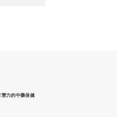
有潛力的中藥保健