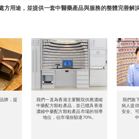
處方用途，並提供一套中醫藥產品與服務的
整體完善解
品牌，提
我們一直為香港主要醫院供應濃縮
我們旗
。
中藥配方顆粒產品，並已穩具香港
病人提
濃縮中藥配方顆粒產品市場的領導
安全、
地位，佔市場份額達70%。