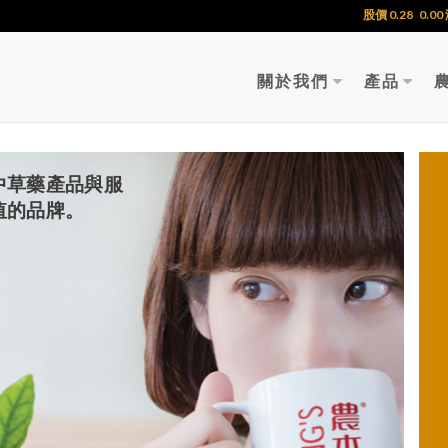
關於我們
產品
施
生產
診所地點
分銷網絡
藥用治療系列
世界級實驗室
先進生產設施
中草藥產品與服
症狀舒緩
尖端技術
值的品牌。
®
農本方
參苓白朮散 (每盒14包)
生產流程
農本方感冒沖劑 - 銀翹散
農本方止咳沖劑 - 止嗽散
農本方複方羅漢果止咳沖劑
農本方失眠沖劑 - 酸棗仁湯
露
露