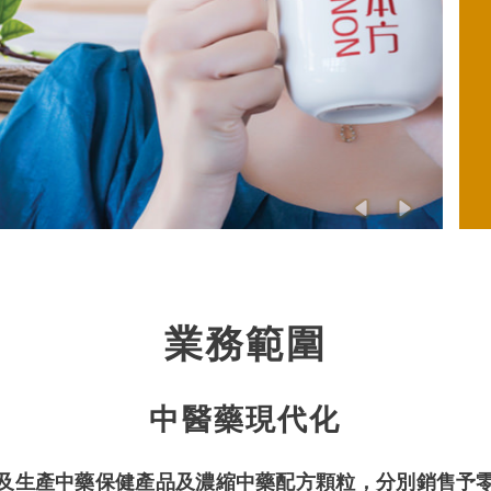
業務範圍
中醫藥現代化
及生產中藥保健產品及濃縮中藥配方顆粒，分別銷售予