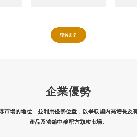
瞭解更多
企業優勢
港市場的地位，並利用優勢位置，以爭取國內高增長及
產品及濃縮中藥配方顆粒市場。